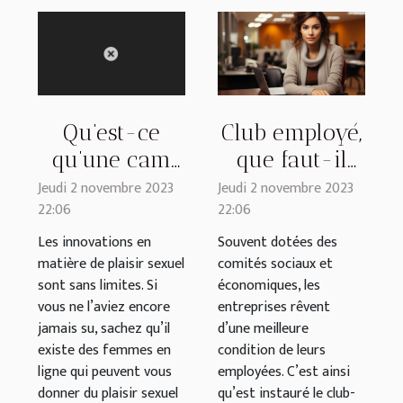
Club employé,
Qu’est-ce
que faut-il
qu’une cam
savoir ?
girl ?
Jeudi 2 novembre 2023
Jeudi 2 novembre 2023
22:06
22:06
Souvent dotées des
Les innovations en
comités sociaux et
matière de plaisir sexuel
économiques, les
sont sans limites. Si
entreprises rêvent
vous ne l’aviez encore
d’une meilleure
jamais su, sachez qu’il
condition de leurs
existe des femmes en
employées. C’est ainsi
ligne qui peuvent vous
qu’est instauré le club-
donner du plaisir sexuel