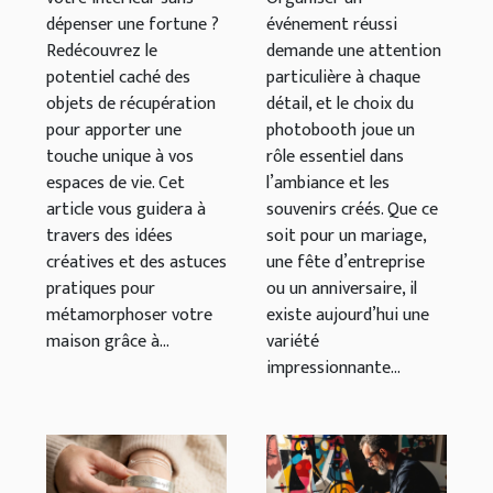
dépenser une fortune ?
événement réussi
récupération ?
événement ?
Redécouvrez le
demande une attention
potentiel caché des
particulière à chaque
objets de récupération
détail, et le choix du
pour apporter une
photobooth joue un
touche unique à vos
rôle essentiel dans
espaces de vie. Cet
l’ambiance et les
article vous guidera à
souvenirs créés. Que ce
travers des idées
soit pour un mariage,
créatives et des astuces
une fête d’entreprise
pratiques pour
ou un anniversaire, il
métamorphoser votre
existe aujourd’hui une
maison grâce à...
variété
impressionnante...