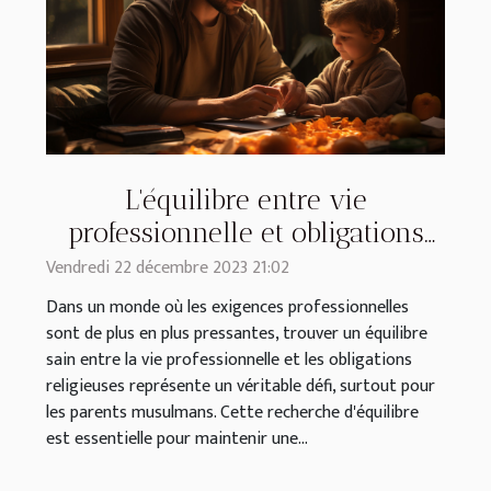
L'équilibre entre vie
professionnelle et obligations
religieuses pour les parents
Vendredi 22 décembre 2023 21:02
musulmans
Dans un monde où les exigences professionnelles
sont de plus en plus pressantes, trouver un équilibre
sain entre la vie professionnelle et les obligations
religieuses représente un véritable défi, surtout pour
les parents musulmans. Cette recherche d'équilibre
est essentielle pour maintenir une...