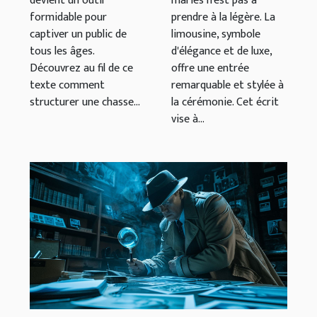
devient un outil
mariés n'est pas à
formidable pour
prendre à la légère. La
captiver un public de
limousine, symbole
tous les âges.
d'élégance et de luxe,
Découvrez au fil de ce
offre une entrée
texte comment
remarquable et stylée à
structurer une chasse...
la cérémonie. Cet écrit
vise à...