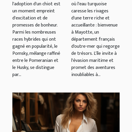
où l'eau turquoise
l'adoption d'un chiot est
caresse les rivages
un moment empreint
d'une terre riche et
d'excitation et de
accueillante : bienvenue
promesses de bonheur.
à Mayotte, un
Parmi les nombreuses
département français
races hybrides qui ont
d'outre-mer qui regorge
gagné en popularité, le
de trésors. L'île invite à
Pomsky, mélange raffiné
l'évasion maritime et
entre le Pomeranian et
promet des aventures
le Husky, se distingue
inoubliables à...
par...