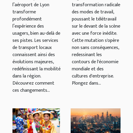
l’aéroport de Lyon
transformation radicale
locaux
les cultures
transforme
des modes de travail,
d'entreprise
profondément
poussant le télétravail
l’expérience des
sur le devant de la scène
usagers, bien au-delà de
avec une force inédite.
ses pistes. Les services
Cette mutation s'opère
de transport locaux
non sans conséquences,
connaissent ainsi des
redessinant les
évolutions majeures,
contours de l'économie
redéfinissant la mobilité
mondiale et des
dans la région.
cultures d'entreprise.
Découvrez comment
Plongez dans...
ces changements...