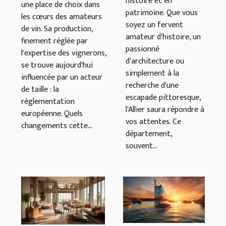
histoire et en
une place de choix dans
patrimoine. Que vous
les cœurs des amateurs
soyez un fervent
de vin. Sa production,
amateur d'histoire, un
finement réglée par
passionné
l'expertise des vignerons,
d'architecture ou
se trouve aujourd'hui
simplement à la
influencée par un acteur
recherche d'une
de taille : la
escapade pittoresque,
réglementation
l'Allier saura répondre à
européenne. Quels
vos attentes. Ce
changements cette...
département,
souvent...