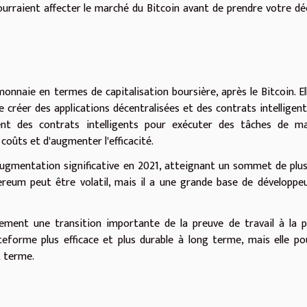
pourraient affecter le marché du Bitcoin avant de prendre votre dé
nnaie en termes de capitalisation boursière, après le Bitcoin. El
créer des applications décentralisées et des contrats intelligent
sent des contrats intelligents pour exécuter des tâches de ma
coûts et d'augmenter l'efficacité.
ugmentation significative en 2021, atteignant un sommet de plu
hereum peut être volatil, mais il a une grande base de développe
lement une transition importante de la preuve de travail à la 
ateforme plus efficace et plus durable à long terme, mais elle po
t terme.