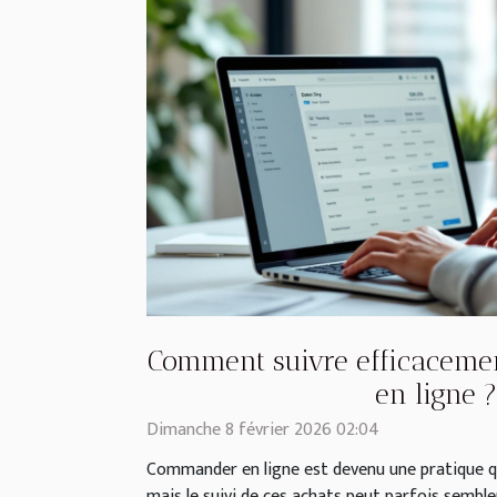
Comment suivre efficacem
en ligne ?
Dimanche 8 février 2026 02:04
Commander en ligne est devenu une pratique q
mais le suivi de ces achats peut parfois sembl