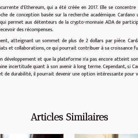
urrente d'Ethereum, qui a été créée en 2017. Elle se concentre 
proche de conception basée sur la recherche académique. Cardano u
 qui permet aux détenteurs de la crypto-monnaie ADA de partici
 recevoir des récompenses.
ent, atteignant un sommet de plus de 2 dollars par pièce. Car
ts et collaborations, ce qui pourrait contribuer à sa croissance fu
en développement et que la plateforme n'a pas encore atteint son
rtaine incertitude quant à son avenir à long terme. Cependant, si C
et de durabilité, il pourrait devenir une option intéressante pour 
Articles Similaires