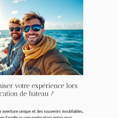
er votre expérience lors
cation de bateau ?
e aventure unique et des souvenirs inoubliables,
en famille ou une exploration entre amis.