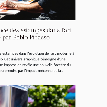
nce des estampes dans l'art
par Pablo Picasso
s estampes dans l'évolution de l'art moderne à
so. Cet univers graphique témoigne d'une
ue impression révèle une nouvelle facette du
surprendre par l'impact méconnu de la...