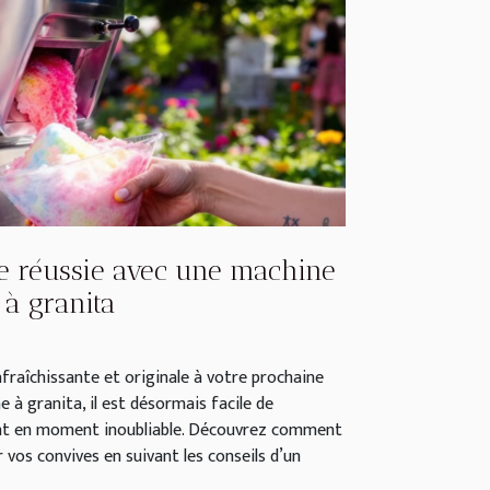
te réussie avec une machine
à granita
fraîchissante et originale à votre prochaine
e à granita, il est désormais facile de
t en moment inoubliable. Découvrez comment
 vos convives en suivant les conseils d’un