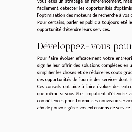
Vous êtes un stratège en référencement, mai
facilement détecter les opportunités d'optimis
l’optimisation des moteurs de recherche à vos o
Pour certains, parler en public a toujours été 
opportunité d'étendre leurs services.
Développez-vous pour
Pour faire évoluer efficacement votre entrepri
signifie leur offrir des solutions complètes en un 
simplifier les choses et de réduire les coûts grâ
des opportunités de fournir des services dont i
Ces conseils ont aidé à faire évoluer des entr
que même si vous êtes impatient d'étendre vos
compétences pour fournir ces nouveaux service
afin de pouvoir gérer vos extensions de service.