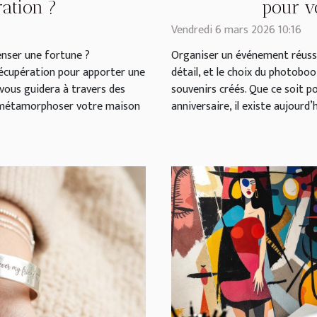
ration ?
pour v
Vendredi 6 mars 2026 10:16
enser une fortune ?
Organiser un événement réussi
récupération pour apporter une
détail, et le choix du photoboo
 vous guidera à travers des
souvenirs créés. Que ce soit p
r métamorphoser votre maison
anniversaire, il existe aujourd