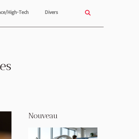
nce/High-Tech
Divers
ces
Nouveau