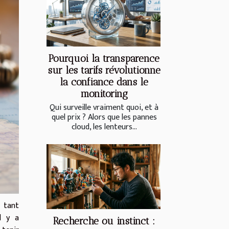
Pourquoi la transparence
sur les tarifs révolutionne
la confiance dans le
monitoring
Qui surveille vraiment quoi, et à
quel prix ? Alors que les pannes
cloud, les lenteurs...
 tant
Il y a
Recherche ou instinct :