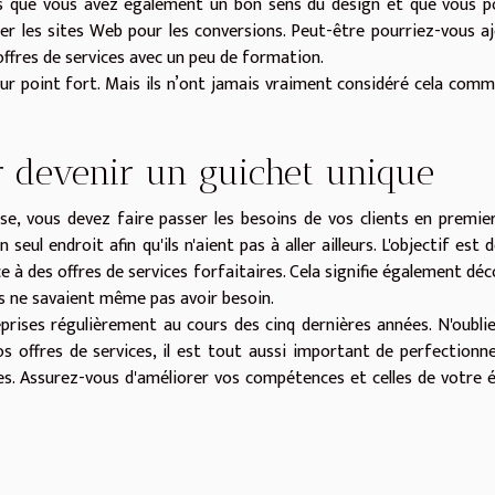
s que vous avez également un bon sens du design et que vous p
er les sites Web pour les conversions. Peut-être pourriez-vous a
ffres de services avec un peu de formation.
leur point fort. Mais ils n’ont jamais vraiment considéré cela com
 devenir un guichet unique
se, vous devez faire passer les besoins de vos clients en premier
seul endroit afin qu'ils n'aient pas à aller ailleurs. L'objectif est d
ce à des offres de services forfaitaires. Cela signifie également déc
ls ne savaient même pas avoir besoin.
eprises régulièrement au cours des cinq dernières années. N'oubli
 offres de services, il est tout aussi important de perfectionn
s. Assurez-vous d'améliorer vos compétences et celles de votre 