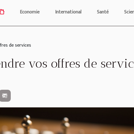
Economie
International
Santé
Scie
fres de services
endre vos offres de servi