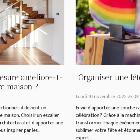
esure améliore-t-
Organiser une fê
tre maison ?
Lundi 10 novembre 2025 23:08
tionnel : il devient un
Envie d’apporter une touche ra
e maison. Choisir un escalier
célébration ? Grâce à la machin
rchitectural et d’apporter une
transformer chaque événemen
s inspirer par les...
sublimer votre fête et étonner
expert...