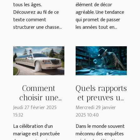
tous les âges.
élément de décor
Découvrez au fil de ce
agréable. Une tendance
texte comment
qui promet de passer
structurer une chasse...
les années tout en...
Comment
Quels rapports
choisir une
et preuves un
limousine de
détective privé
Jeudi 27 février 2025
Mercredi 29 janvier
15:32
2025 10:40
mariage pour
peut-il
une
fournir pour
La célébration d'un
Dans le monde souvent
mariage est ponctuée
méconnu des enquêtes
expérience
la justice ?