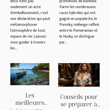
déco n'est pas
promesses de bonheur.
seulement un acte
Parmi les nombreuses
d'embellissement, c'est
races hybrides qui ont
une déclaration qui peut
gagné en popularité, le
métamorphoser
Pomsky, mélange raffiné
l'atmosphère de tout
entre le Pomeranian et
espace de vie. Laissez-
le Husky, se distingue
vous guider à travers
par...
les...
Les
Conseils pour
meilleures
se préparer à
activités à