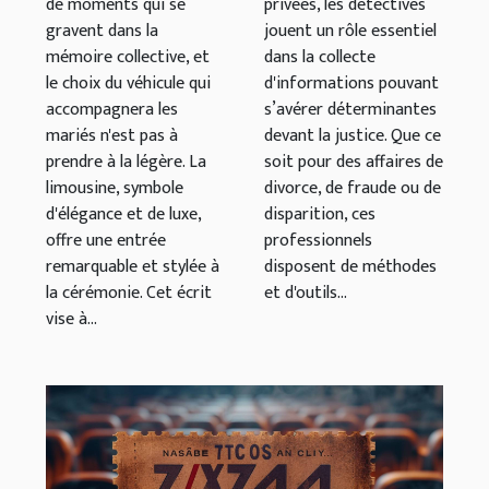
de moments qui se
privées, les détectives
inoubliable ?
gravent dans la
jouent un rôle essentiel
mémoire collective, et
dans la collecte
le choix du véhicule qui
d'informations pouvant
accompagnera les
s’avérer déterminantes
mariés n'est pas à
devant la justice. Que ce
prendre à la légère. La
soit pour des affaires de
limousine, symbole
divorce, de fraude ou de
d'élégance et de luxe,
disparition, ces
offre une entrée
professionnels
remarquable et stylée à
disposent de méthodes
la cérémonie. Cet écrit
et d'outils...
vise à...