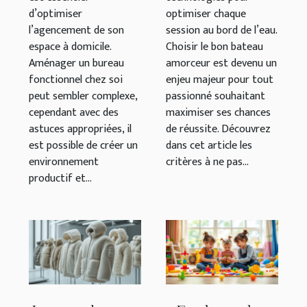
pêche ?
d’optimiser
optimiser chaque
l’agencement de son
session au bord de l’eau.
espace à domicile.
Choisir le bon bateau
Aménager un bureau
amorceur est devenu un
fonctionnel chez soi
enjeu majeur pour tout
peut sembler complexe,
passionné souhaitant
cependant avec des
maximiser ses chances
astuces appropriées, il
de réussite. Découvrez
est possible de créer un
dans cet article les
environnement
critères à ne pas...
productif et...