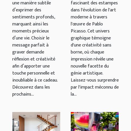
une manière subtile
fascinant des estampes
?
Picasso
d’exprimer des
dans l'évolution de l'art
sentiments profonds,
moderne à travers
marquant ainsi les
l'œuvre de Pablo
moments précieux
Picasso. Cet univers
d’une vie. Choisir le
graphique témoigne
message parfait à
d'une créativité sans
graver demande
borne, où chaque
réflexion et créativité
impression révèle une
afin d’apporter une
nouvelle facette du
touche personnelle et
génie artistique.
inoubliable à ce cadeau.
Laissez-vous surprendre
Découvrez dans les
par l'impact méconnu de
prochains...
la...