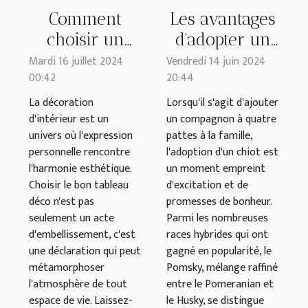
Comment
Les avantages
choisir un
d'adopter un
tableau déco
chiot Pomsky
Mardi 16 juillet 2024
Vendredi 14 juin 2024
00:42
20:44
qui
auprès d'un
transforme
élevage
La décoration
Lorsqu'il s'agit d'ajouter
d'intérieur est un
un compagnon à quatre
votre intérieur
familial dédié
univers où l'expression
pattes à la famille,
personnelle rencontre
l'adoption d'un chiot est
l'harmonie esthétique.
un moment empreint
Choisir le bon tableau
d'excitation et de
déco n'est pas
promesses de bonheur.
seulement un acte
Parmi les nombreuses
d'embellissement, c'est
races hybrides qui ont
une déclaration qui peut
gagné en popularité, le
métamorphoser
Pomsky, mélange raffiné
l'atmosphère de tout
entre le Pomeranian et
espace de vie. Laissez-
le Husky, se distingue