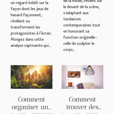
de la mode, revient sur
un regard inédit sur la
le devant de la scène,
façon dont les jeux de
s'adaptant aux
hasard façonnent,
tendances
révèlent ou
contemporaines tout
transforment les
en honorant sa
protagonistes à l’écran.
fonction originelle :
Plongez dans cette
celle de sculpter le
analyse captivante qui...
corps...
Comment
Comment
organiser une
trouver des