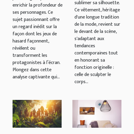
personnages
sublimer sa silhouette.
enrichir la profondeur de
au cinéma
Ce vêtement, héritage
ses personnages. Ce
d'une longue tradition
sujet passionnant offre
de la mode, revient sur
un regard inédit sur la
le devant de la scène,
façon dont les jeux de
s'adaptant aux
hasard façonnent,
tendances
révèlent ou
contemporaines tout
transforment les
en honorant sa
protagonistes à l’écran.
fonction originelle :
Plongez dans cette
celle de sculpter le
analyse captivante qui...
corps...