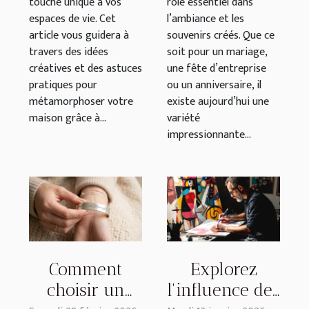
touche unique à vos
rôle essentiel dans
espaces de vie. Cet
l’ambiance et les
article vous guidera à
souvenirs créés. Que ce
travers des idées
soit pour un mariage,
créatives et des astuces
une fête d’entreprise
pratiques pour
ou un anniversaire, il
métamorphoser votre
existe aujourd’hui une
maison grâce à...
variété
impressionnante...
Comment
Explorez
choisir un
l'influence des