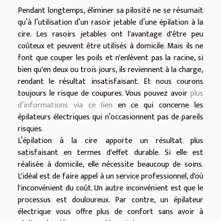
Pendant longtemps, éliminer sa pilosité ne se résumait
qu’à l’utilisation d’un rasoir jetable d’une épilation à la
cire. Les rasoirs jetables ont l'avantage d'être peu
coûteux et peuvent être utilisés à domicile. Mais ils ne
font que couper les poils et n'enlèvent pas la racine, si
bien qu'en deux ou trois jours, ils reviennent à la charge,
rendant le résultat insatisfaisant. Et nous courons
toujours le risque de coupures. Vous pouvez avoir
plus
d’informations via ce lien
en ce qui concerne les
épilateurs électriques qui n’occasionnent pas de pareils
risques.
L’épilation à la cire apporte un résultat plus
satisfaisant en termes d'effet durable. Si elle est
réalisée à domicile, elle nécessite beaucoup de soins.
L'idéal est de faire appel à un service professionnel, d'où
l'inconvénient du coût. Un autre inconvénient est que le
processus est douloureux. Par contre, un épilateur
électrique vous offre plus de confort sans avoir à