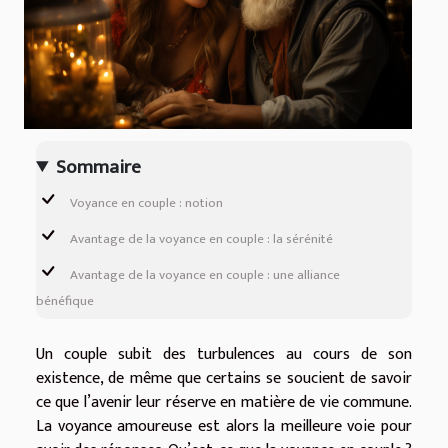
Sommaire
Voyance en couple : notion
Avantage de la voyance en couple : la sérénité
Avantage de la voyance en couple : une alliance
bénéfique
Un couple subit des turbulences au cours de son
existence, de même que certains se soucient de savoir
ce que l’avenir leur réserve en matière de vie commune.
La voyance amoureuse est alors la meilleure voie pour