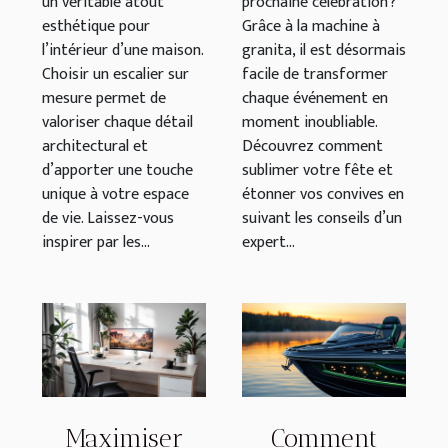
un véritable atout
prochaine célébration ?
esthétique pour
Grâce à la machine à
l’intérieur d’une maison.
granita, il est désormais
Choisir un escalier sur
facile de transformer
mesure permet de
chaque événement en
valoriser chaque détail
moment inoubliable.
architectural et
Découvrez comment
d’apporter une touche
sublimer votre fête et
unique à votre espace
étonner vos convives en
de vie. Laissez-vous
suivant les conseils d’un
inspirer par les...
expert...
Maximiser
Comment