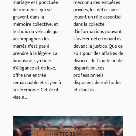
mariage est ponctuée
méconnu des enquêtes
expérience
la justice ?
de moments qui se
privées, les détectives
inoubliable ?
gravent dans la
jouent un rôle essentiel
mémoire collective, et
dans la collecte
le choix du véhicule qui
d'informations pouvant
accompagnera les
s’avérer déterminantes
mariés n'est pas à
devant la justice. Que ce
prendre à la légère. La
soit pour des affaires de
limousine, symbole
divorce, de fraude ou de
d'élégance et de luxe,
disparition, ces
offre une entrée
professionnels
remarquable et stylée à
disposent de méthodes
la cérémonie. Cet écrit
et d'outils...
vise à...