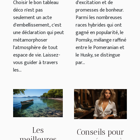
Choisir le bon tableau
d'excitation et de
déco n'est pas
promesses de bonheur.
seulement un acte
Parmi les nombreuses
d'embellissement, c'est
races hybrides qui ont
une déclaration qui peut
gagné en popularité, le
métamorphoser
Pomsky, mélange raffiné
l'atmosphère de tout
entre le Pomeranian et
espace de vie. Laissez-
le Husky, se distingue
vous guider à travers
par...
les...
Les
Conseils pour
meilleures