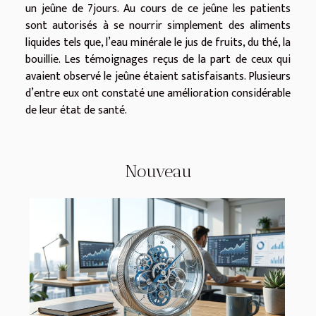
un jeûne de 7jours. Au cours de ce jeûne les patients
sont autorisés à se nourrir simplement des aliments
liquides tels que, l’eau minérale le jus de fruits, du thé, la
bouillie. Les témoignages reçus de la part de ceux qui
avaient observé le jeûne étaient satisfaisants. Plusieurs
d’entre eux ont constaté une amélioration considérable
de leur état de santé.
Nouveau