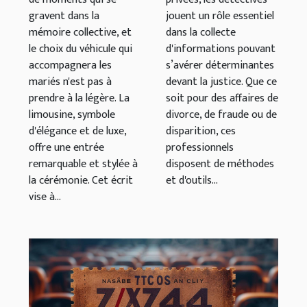
inoubliable ?
gravent dans la
jouent un rôle essentiel
mémoire collective, et
dans la collecte
le choix du véhicule qui
d'informations pouvant
accompagnera les
s’avérer déterminantes
mariés n'est pas à
devant la justice. Que ce
prendre à la légère. La
soit pour des affaires de
limousine, symbole
divorce, de fraude ou de
d'élégance et de luxe,
disparition, ces
offre une entrée
professionnels
remarquable et stylée à
disposent de méthodes
la cérémonie. Cet écrit
et d'outils...
vise à...