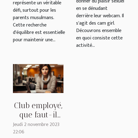
donner du plaisir sexuel
représente un véritable
en se dénudant
défi, surtout pour les
derrière leur webcam. Il
parents musulmans.
s'agit des cam girl.
Cette recherche
Découvrons ensemble
d'équilibre est essentielle
en quoi consiste cette
pour maintenir une...
activité...
Club employé,
que faut-il
savoir ?
Jeudi 2 novembre 2023
22:06