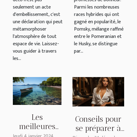
seulement un acte
Parmi les nombreuses
d'embellissement, c'est
races hybrides qui ont
une déclaration qui peut
gagné en popularité, le
métamorphoser
Pomsky, mélange raffiné
l'atmosphère de tout
entre le Pomeranian et
espace de vie. Laissez-
le Husky, se distingue
vous guider à travers
par...
les...
Les
Conseils pour
meilleures
se préparer à
activités à
Jeudi 4 janvier 2024