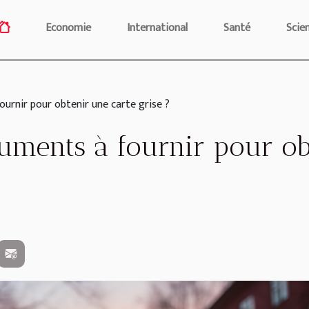
Economie
International
Santé
Scie
ournir pour obtenir une carte grise ?
uments à fournir pour ob