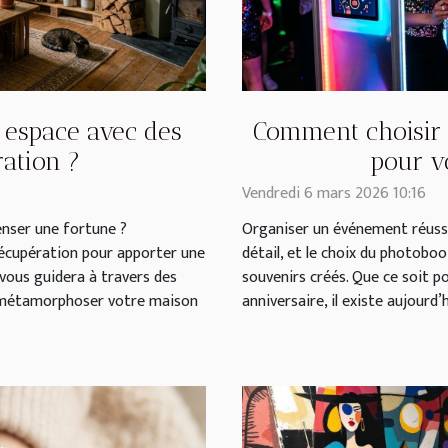
 espace avec des
Comment choisir 
ration ?
pour v
Vendredi 6 mars 2026 10:16
enser une fortune ?
Organiser un événement réussi
récupération pour apporter une
détail, et le choix du photoboo
 vous guidera à travers des
souvenirs créés. Que ce soit p
r métamorphoser votre maison
anniversaire, il existe aujourd