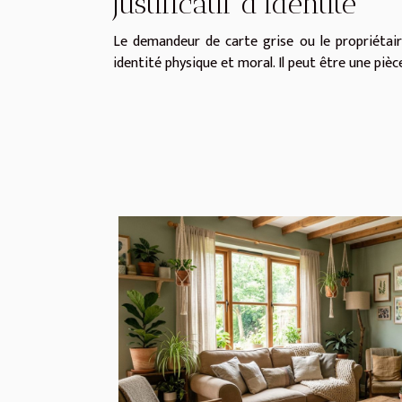
Justificatif d’identité
Le demandeur de carte grise ou le propriétaire
identité physique et moral. Il peut être une piè