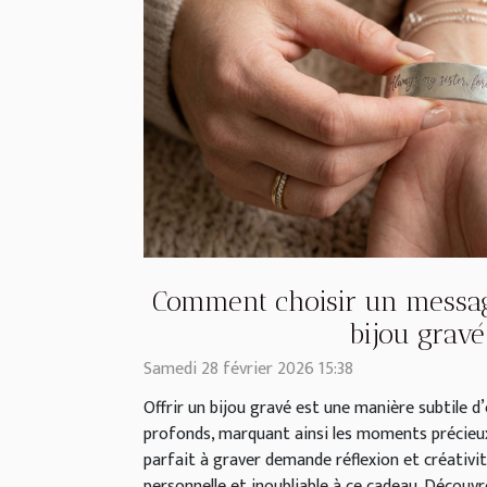
Comment choisir un messag
bijou gravé
Samedi 28 février 2026 15:38
Offrir un bijou gravé est une manière subtile 
profonds, marquant ainsi les moments précieux
parfait à graver demande réflexion et créativi
personnelle et inoubliable à ce cadeau. Découvre