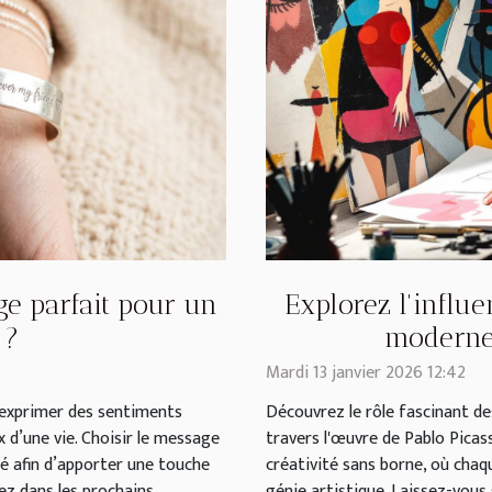
e parfait pour un
Explorez l'influe
 ?
moderne 
Mardi 13 janvier 2026 12:42
d’exprimer des sentiments
Découvrez le rôle fascinant de
 d’une vie. Choisir le message
travers l'œuvre de Pablo Picas
té afin d’apporter une touche
créativité sans borne, où chaq
z dans les prochains...
génie artistique. Laissez-vous 