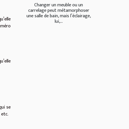
Changer un meuble ou un
carrelage peut métamorphoser
une salle de bain, mais l’éclairage,
u’elle
lui,...
uméro
u’elle
qui se
 etc.