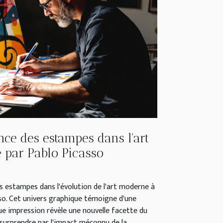
nce des estampes dans l'art
par Pablo Picasso
s estampes dans l'évolution de l'art moderne à
so. Cet univers graphique témoigne d'une
ue impression révèle une nouvelle facette du
surprendre par l'impact méconnu de la...