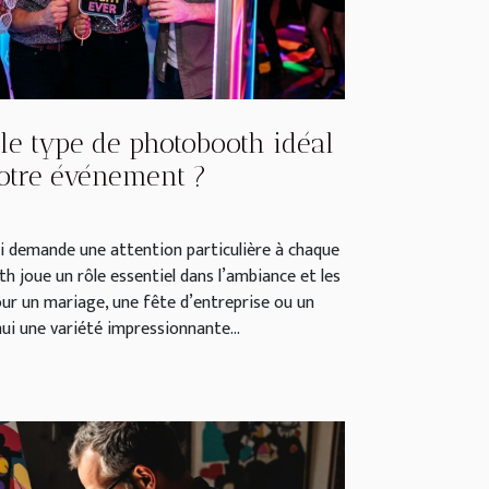
le type de photobooth idéal
otre événement ?
 demande une attention particulière à chaque
th joue un rôle essentiel dans l’ambiance et les
our un mariage, une fête d’entreprise ou un
’hui une variété impressionnante...