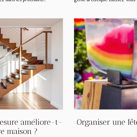
esure améliore-t-
Organiser une fê
tre maison ?