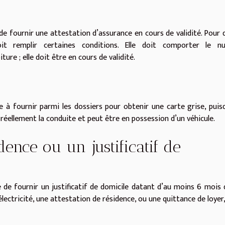
 de fournir une attestation d’assurance en cours de validité. Pour q
doit remplir certaines conditions. Elle doit comporter le n
ure ; elle doit être en cours de validité.
 à fournir parmi les dossiers pour obtenir une carte grise, puisq
 réellement la conduite et peut être en possession d’un véhicule.
dence ou un justificatif de
le de fournir un justificatif de domicile datant d’au moins 6 mois 
lectricité, une attestation de résidence, ou une quittance de loyer,