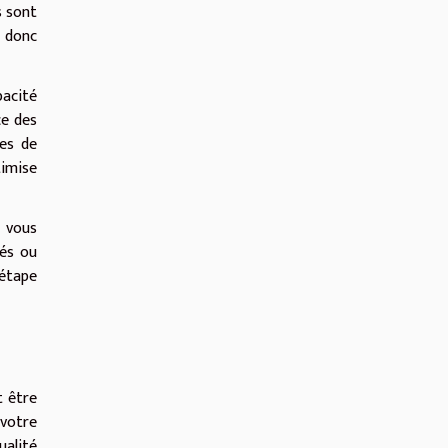
s sont
t donc
pacité
ce des
ces de
timise
 vous
iés ou
étape
t être
 votre
ualité