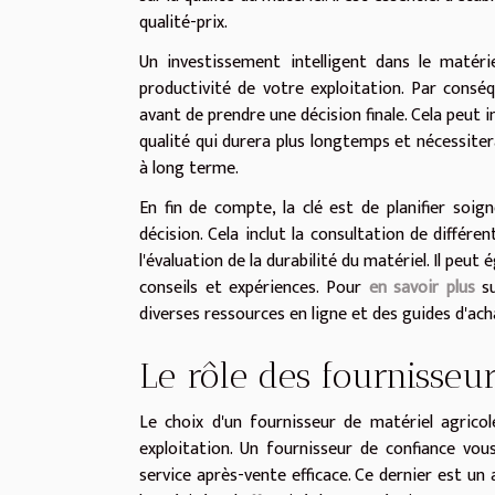
qualité-prix.
Un investissement intelligent dans le matéri
productivité de votre exploitation. Par conséq
avant de prendre une décision finale. Cela peut 
qualité qui durera plus longtemps et nécessite
à long terme.
En fin de compte, la clé est de planifier soi
décision. Cela inclut la consultation de différen
l'évaluation de la durabilité du matériel. Il peut 
conseils et expériences. Pour
en savoir plus
su
diverses ressources en ligne et des guides d'acha
Le rôle des fournisseu
Le choix d'un fournisseur de matériel agrico
exploitation. Un fournisseur de confiance vo
service après-vente efficace. Ce dernier est un 