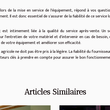
ors de la mise en service de l'équipement, répond à vos questi
t. Il est donc essentiel de s'assurer de la fiabilité de ce service l
t est intimement liée à la qualité du service après-vente. Un s
 l'entretien de votre matériel et d'intervenir en cas de besoin, 
e de votre équipement et améliorer son efficacité.
gricole ne doit pas être pris à la légère. La fiabilité du fournisseur
acteurs clés à prendre en compte pour assurer le bon fonctionnem
Articles Similaires