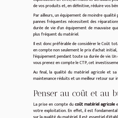
de vos produits et, en définitive, réduire vos bén
Par ailleurs, un équipement de moindre qualit
pannes fréquentes nécessitent des réparations
durée de vie d'un équipement de mauvaise qual
plus fréquent du matériel.
Il est donc préférable de considérer le Coût tot
en compte non seulement le prix d'achat initial, 
l'équipement pendant toute sa durée de vie. Un é
vous prenez en compte le CTP, cet investisseme
Au final, la qualité du matériel agricole et s
maintenance réduits et un meilleur retour sur 
Penser au coût et au b
La prise en compte du
coût matériel agricole
e
votre exploitation. En effet, il est fondamenta
sur la qualité du matériel. Il est essentiel d'étab