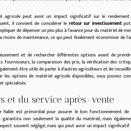
el agricole peut avoir un impact significatif sur le rendement
uent, il convient de considérer le
retour sur investissement
pote
impliquer de dépenser un peu plus à l'avance pour du matériel de mei
ra moins de maintenance, ce qui peut finalement économiser de l'
gneusement et de rechercher différentes options avant de prend
ts fournisseurs, la comparaison des prix, la vérification des critiq
également être utile de parler à d'autres agriculteurs et de recueillir
r les options de matériel agricole disponibles, vous pouvez con
t spécialisés.
rs et du service après-vente
le fiable est primordial pour assurer le bon fonctionnement de
us garantira non seulement la qualité du matériel, mais égalem
aspect souvent négligé, mais qui peut avoir un impact significatif 