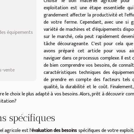
Choisir le bon matériel agricole pour 
exploitation est une étape essentielle qu
grandement affecter la productivité et l'effi
de votre ferme. Cependant, avec une si g
variété de machines et d'équipements dispo
 des équipements
sur le marché, cela peut rapidement deven
tâche décourageante. C'est pour cela que
avons préparé cet article pour vous ai
naviguer dans ce processus complexe. Il est c
de bien comprendre vos besoins, de connaît
ès-vente
caractéristiques techniques des équipeme
de prendre en compte des facteurs tels q
qualité, la durabilité et le coût. Finalement
re le choix le plus adapté à vos besoins. Alors, prêt à découvrir c
oitation?
s spécifiques
l agricole est l'
évaluation des besoins
spécifiques de votre exploit