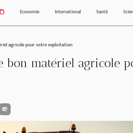
Economie
International
Santé
Scie
iel agricole pour votre exploitation
 bon matériel agricole p