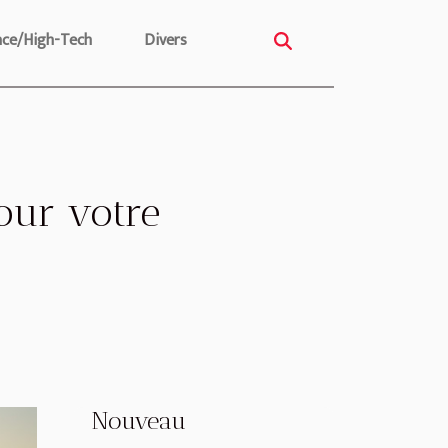
nce/High-Tech
Divers
our votre
Nouveau