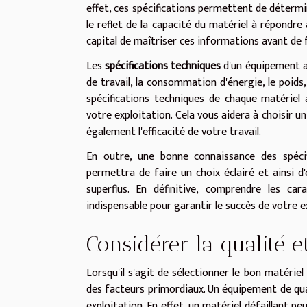
effet, ces spécifications permettent de détermine
le reflet de la capacité du matériel à répondre 
capital de maîtriser ces informations avant de f
Les
spécifications techniques
d'un équipement a
de travail, la consommation d'énergie, le poids
spécifications techniques de chaque matériel 
votre exploitation. Cela vous aidera à choisir 
également l'efficacité de votre travail.
En outre, une bonne connaissance des spécif
permettra de faire un choix éclairé et ainsi 
superflus. En définitive, comprendre les ca
indispensable pour garantir le succès de votre e
Considérer la qualité et
Lorsqu'il s'agit de sélectionner le bon matériel 
des facteurs primordiaux. Un équipement de qua
exploitation. En effet, un matériel défaillant pe