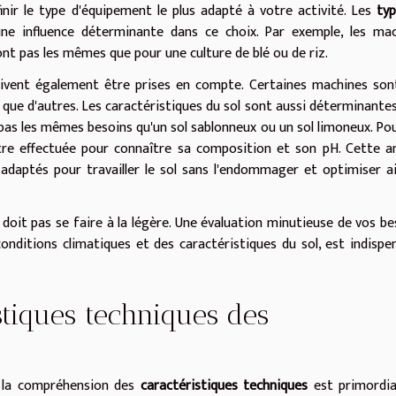
nir le type d'équipement le plus adapté à votre activité. Les
ty
ne influence déterminante dans ce choix. Par exemple, les mac
nt pas les mêmes que pour une culture de blé ou de riz.
ivent également être prises en compte. Certaines machines son
té que d'autres. Les caractéristiques du sol sont aussi déterminante
'a pas les mêmes besoins qu'un sol sablonneux ou un sol limoneux. Po
re effectuée pour connaître sa composition et son pH. Cette a
adaptés pour travailler le sol sans l'endommager et optimiser ai
 doit pas se faire à la légère. Une évaluation minutieuse de vos be
nditions climatiques et des caractéristiques du sol, est indispe
stiques techniques des
e, la compréhension des
caractéristiques techniques
est primordia