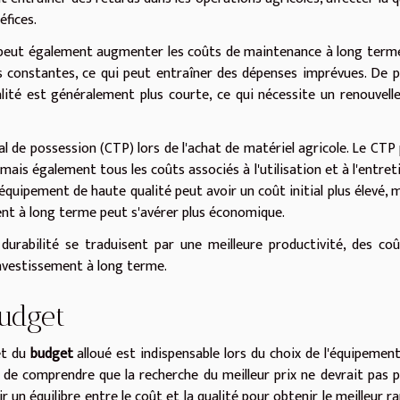
éfices.
é peut également augmenter les coûts de maintenance à long term
 constantes, ce qui peut entraîner des dépenses imprévues. De pl
ité est généralement plus courte, ce qui nécessite un renouvel
al de possession (CTP) lors de l'achat de matériel agricole. Le CTP
mais également tous les coûts associés à l'utilisation et à l'entret
quipement de haute qualité peut avoir un coût initial plus élevé, m
nt à long terme peut s'avérer plus économique.
a durabilité se traduisent par une meilleure productivité, des co
investissement à long terme.
udget
t du
budget
alloué est indispensable lors du choix de l'équipemen
l de comprendre que la recherche du meilleur prix ne devrait pas 
lir un équilibre entre le coût et la qualité pour obtenir le meilleur r