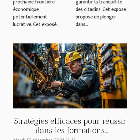
prochaine frontière
garantir la tranquillité
économique
des citadins. Cet exposé
potentiellement
propose de plonger
lucrative. Cet exposé...
dans...
Stratégies efficaces pour réussir
dans les formations
professionnelles en électricité