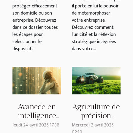
protéger efficacement
il porte en lui le pouvoir
son domicile ou son
de métamorphoser
entreprise. Découvrez
votre entreprise.
dans ce dossier toutes
Découvrez comment
les étapes pour
l'unicité et la réflexion
sélectionner le
stratégique intégrées
dispositif...
dans votre...
Avancée en
Agriculture de
intelligence
précision
artificielle
comment la
Jeudi 24 avril 2025 17:36
Mercredi 2 avril 2025
02:10