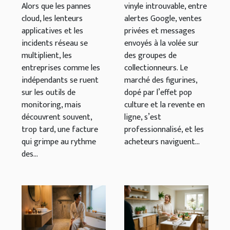
Alors que les pannes
vinyle introuvable, entre
monitoring
figurines ?
cloud, les lenteurs
alertes Google, ventes
applicatives et les
privées et messages
incidents réseau se
envoyés à la volée sur
multiplient, les
des groupes de
entreprises comme les
collectionneurs. Le
indépendants se ruent
marché des figurines,
sur les outils de
dopé par l’effet pop
monitoring, mais
culture et la revente en
découvrent souvent,
ligne, s’est
trop tard, une facture
professionnalisé, et les
qui grimpe au rythme
acheteurs naviguent...
des...