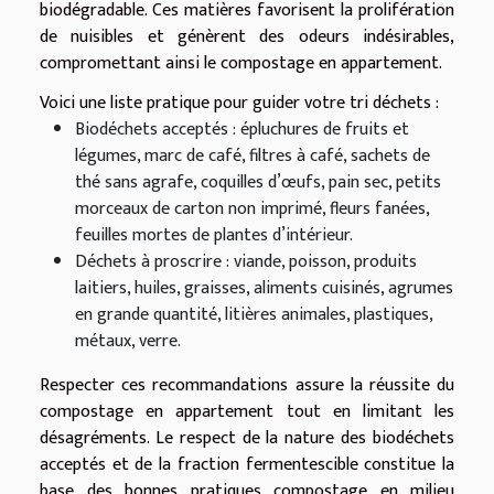
biodégradable. Ces matières favorisent la prolifération
de nuisibles et génèrent des odeurs indésirables,
compromettant ainsi le compostage en appartement.
Voici une liste pratique pour guider votre tri déchets :
Biodéchets acceptés : épluchures de fruits et
légumes, marc de café, filtres à café, sachets de
thé sans agrafe, coquilles d’œufs, pain sec, petits
morceaux de carton non imprimé, fleurs fanées,
feuilles mortes de plantes d’intérieur.
Déchets à proscrire : viande, poisson, produits
laitiers, huiles, graisses, aliments cuisinés, agrumes
en grande quantité, litières animales, plastiques,
métaux, verre.
Respecter ces recommandations assure la réussite du
compostage en appartement tout en limitant les
désagréments. Le respect de la nature des biodéchets
acceptés et de la fraction fermentescible constitue la
base des bonnes pratiques compostage en milieu