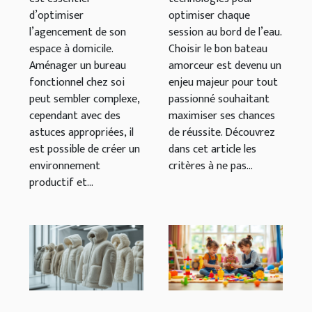
pêche ?
d’optimiser
optimiser chaque
l’agencement de son
session au bord de l’eau.
espace à domicile.
Choisir le bon bateau
Aménager un bureau
amorceur est devenu un
fonctionnel chez soi
enjeu majeur pour tout
peut sembler complexe,
passionné souhaitant
cependant avec des
maximiser ses chances
astuces appropriées, il
de réussite. Découvrez
est possible de créer un
dans cet article les
environnement
critères à ne pas...
productif et...