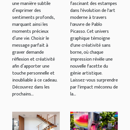
une manière subtile
fascinant des estampes
?
Picasso
d’exprimer des
dans l'évolution de l'art
sentiments profonds,
moderne à travers
marquant ainsi les
l'œuvre de Pablo
moments précieux
Picasso. Cet univers
d’une vie. Choisir le
graphique témoigne
message parfait à
d'une créativité sans
graver demande
borne, où chaque
réflexion et créativité
impression révèle une
afin d’apporter une
nouvelle facette du
touche personnelle et
génie artistique.
inoubliable à ce cadeau.
Laissez-vous surprendre
Découvrez dans les
par l'impact méconnu de
prochains...
la...