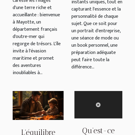
caresse les rivages
instants uniques, tout en
d'une terre riche et
capturant l'essence et la
accueillante : bienvenue
personnalité de chaque
à Mayotte, un
sujet. Que ce soit pour
département français
un portrait d'entreprise,
d'outre-mer qui
une séance de mode ou
regorge de trésors. L'île
un book personnel, une
invite à l'évasion
préparation adéquate
maritime et promet
peut faire toute la
des aventures
différence...
inoubliables à...
Qu’est-ce
L'équilibre